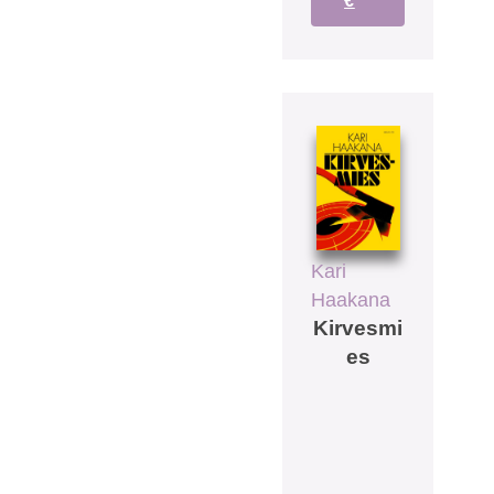
€
Kari
Haakana
Kirvesmi
es