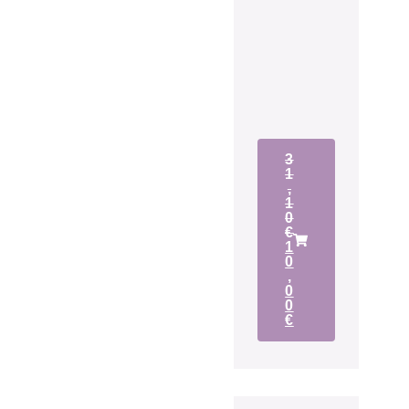
3
1
,
1
0
€
1
0
,
0
0
€