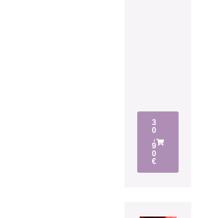
3
0
,
9
0
€