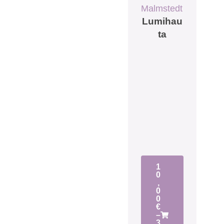
Malmstedt
Lumihau
ta
1
0
,
0
0
€
–
3