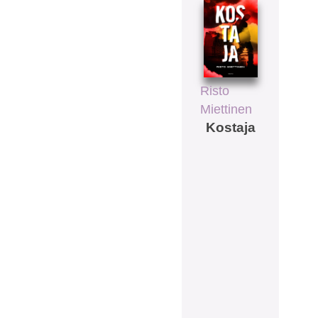
Risto
Miettinen
Kostaja