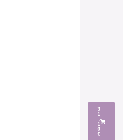
3
1
,
1
0
€