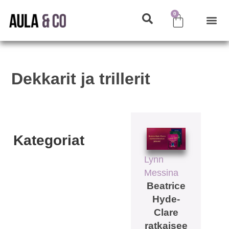
0
Dekkarit ja trillerit
Kategoriat
Lynn
Messina
Beatrice
Hyde-
Clare
ratkaisee