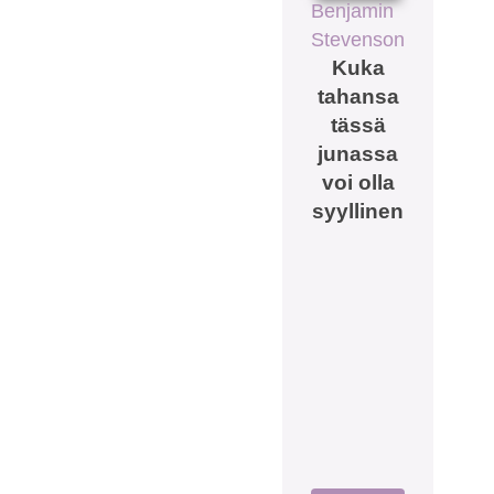
Benjamin
Stevenson
Kuka
tahansa
tässä
junassa
voi olla
syyllinen