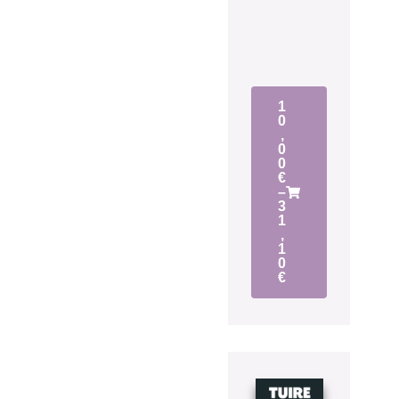
1
0
,
0
0
€
–
3
1
,
1
0
€