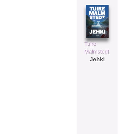
Tuire
Malmstedt
Jehki