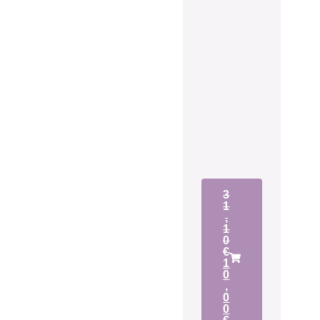
3
1
,
1
0
€
1
0
,
0
0