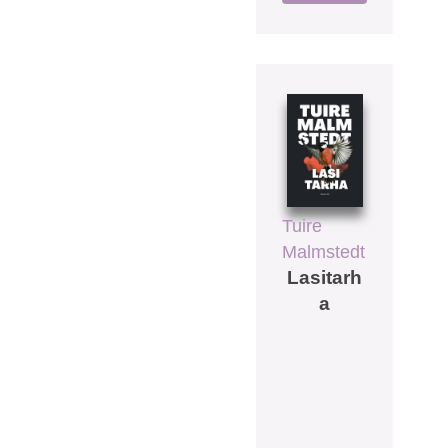
Tuire
Malmstedt
Lasitarh
a