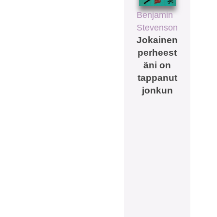
Benjamin
Stevenson
Jokainen
perheest
äni on
tappanut
jonkun