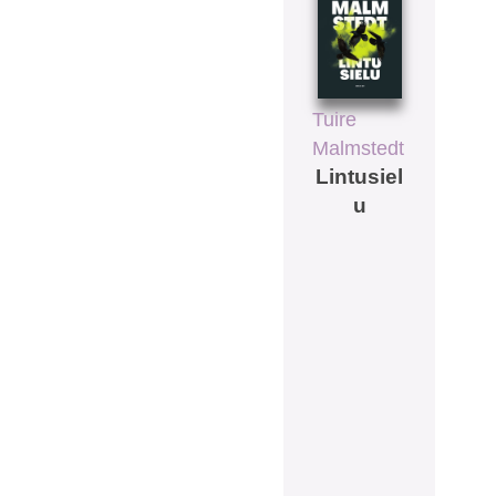
Tuire
Malmstedt
Lintusiel
u