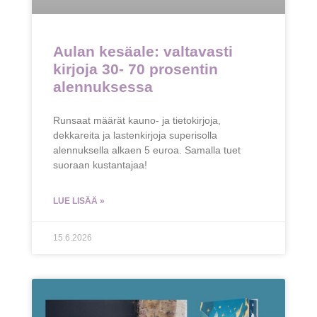
Aulan kesäale: valtavasti
kirjoja 30- 70 prosentin
alennuksessa
Runsaat määrät kauno- ja tietokirjoja,
dekkareita ja lastenkirjoja superisolla
alennuksella alkaen 5 euroa. Samalla tuet
suoraan kustantajaa!
LUE LISÄÄ »
15.6.2026