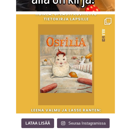
LATAA LISÄÄ
Seuraa Instagramissa