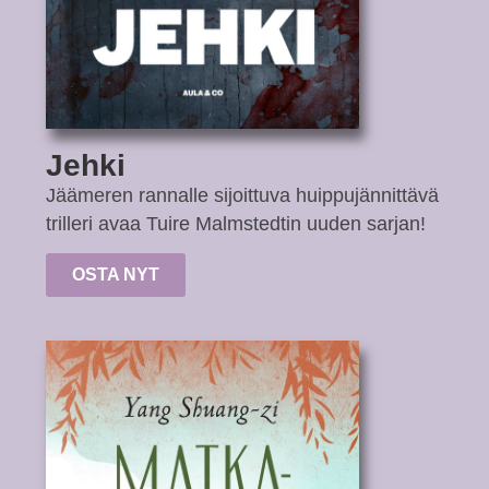
Jehki
Jäämeren rannalle sijoittuva huippujännittävä
trilleri avaa Tuire Malmstedtin uuden sarjan!
OSTA NYT