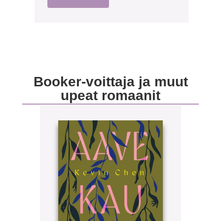
Booker-voittaja ja muut
upeat romaanit