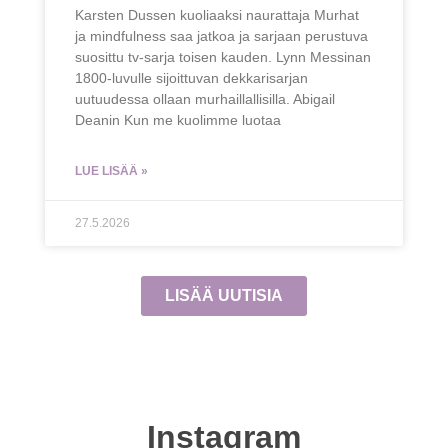
Karsten Dussen kuoliaaksi naurattaja Murhat
ja mindfulness saa jatkoa ja sarjaan perustuva
suosittu tv-sarja toisen kauden. Lynn Messinan
1800-luvulle sijoittuvan dekkarisarjan
uutuudessa ollaan murhaillallisilla. Abigail
Deanin Kun me kuolimme luotaa
LUE LISÄÄ »
27.5.2026
LISÄÄ UUTISIA
Instagram