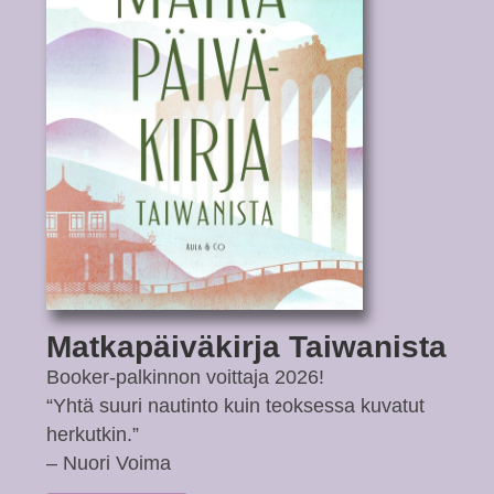
Matkapäiväkirja Taiwanista
Booker-palkinnon voittaja 2026!
“Yhtä suuri nautinto kuin teoksessa kuvatut
herkutkin.”
– Nuori Voima