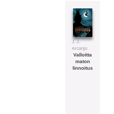
J. J.
Arcanjo
Valloitta
maton
linnoitus