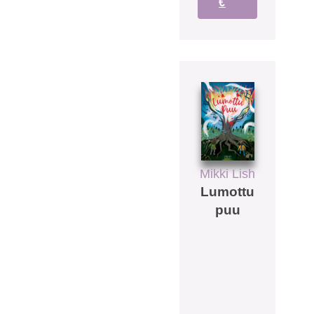
€
Mikki Lish
Lumottu
puu