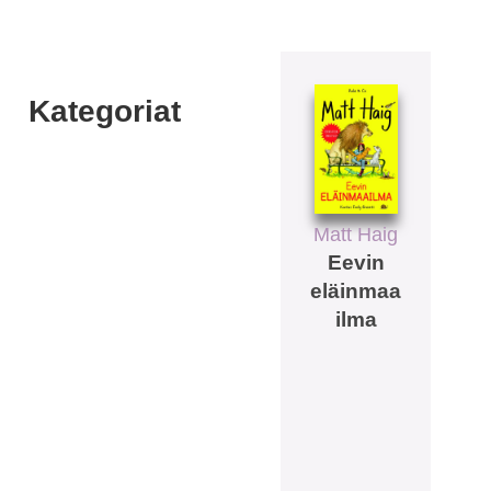
Kategoriat
Matt Haig
Eevin
eläinmaa
ilma