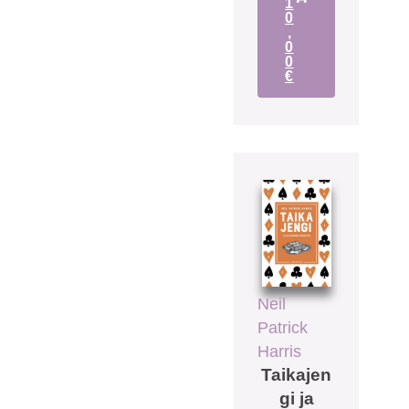
1
0
,
0
0
€
Neil
Patrick
Harris
Taikajen
gi ja