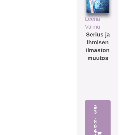
Leena
Valmu
Serius ja
ihmisen
ilmaston
muutos
2
3
,
8
0
€