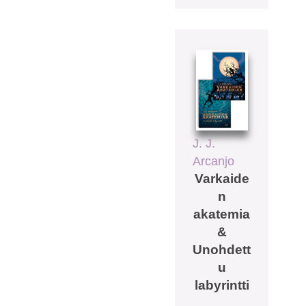
J. J.
Arcanjo
Varkaide
n
akatemia
&
Unohdett
u
labyrintti