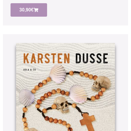
30,90
€