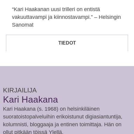
“Kari Haakanan uusi trilleri on entistä
vakuuttavampi ja kiinnostavampi.” – Helsingin
Sanomat
TIEDOT
KIRJAILIJA
Kari Haakana
Kari Haakana (s. 1968) on helsinkiläinen
suoratoistopalveluihin erikoistunut digiasiantuntija,
kolumnisti, bloggaaja ja entinen toimittaja. Hän on
ollut pitkään töissä Ylellä.