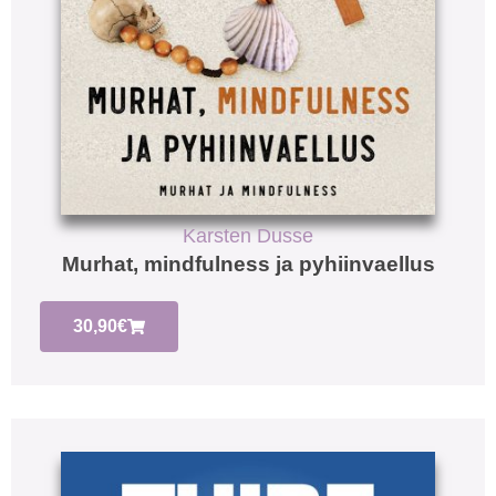
Karsten Dusse
Murhat, mindfulness ja pyhiinvaellus
30,90
€