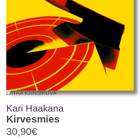
LATAA KANSIKUVA
Kari Haakana
Kirvesmies
30,90
€