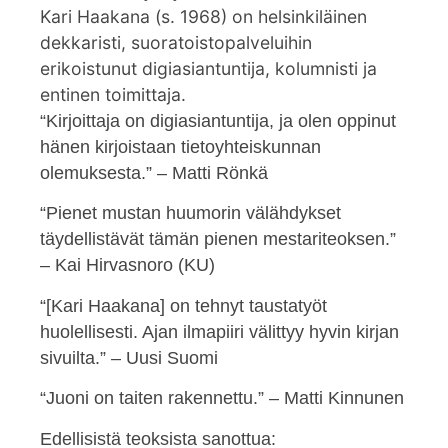
Kari Haakana (s. 1968) on helsinkiläinen
dekkaristi, suoratoistopalveluihin
erikoistunut digiasiantuntija, kolumnisti ja
entinen toimittaja.
“Kirjoittaja on digiasiantuntija, ja olen oppinut
hänen kirjoistaan tietoyhteiskunnan
olemuksesta.” – Matti Rönkä
“Pienet mustan huumorin välähdykset
täydellistävät tämän pienen mestariteoksen.”
– Kai Hirvasnoro (KU)
“[Kari Haakana] on tehnyt taustatyöt
huolellisesti. Ajan ilmapiiri välittyy hyvin kirjan
sivuilta.” – Uusi Suomi
“Juoni on taiten rakennettu.” – Matti Kinnunen
Edellisistä teoksista sanottua: