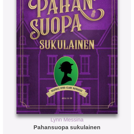
Lynn Messina
Pahansuopa sukulainen