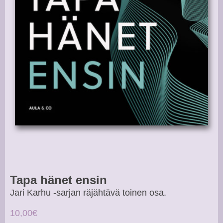
Tapa hänet ensin
Jari Karhu -sarjan räjähtävä toinen osa.
10,00€