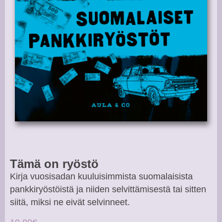
Tämä on ryöstö
Kirja vuosisadan kuuluisimmista suomalaisista
pankkiryöstöistä ja niiden selvittämisestä tai sitten
siitä, miksi ne eivät selvinneet.