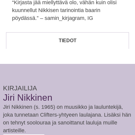
“Kirjasta jää miellyttävä olo, vähän kuin olisi
kuunnellut Nikkisen tarinointia baarin
pöydässä.” – samin_kirjagram, IG
TIEDOT
KIRJAILIJA
Jiri Nikkinen
Jiri Nikkinen (s. 1965) on muusikko ja lauluntekijä,
joka tunnetaan Clifters-yhtyeen laulajana. Lisäksi hän
on tehnyt soolouraa ja sanoittanut lauluja muille
artisteille.